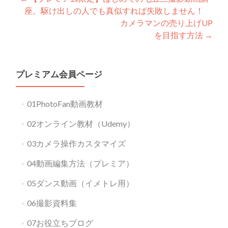
Post
座。駆け出しの人でも真似すれば失敗しません！
navigation
カメラマンの売り上げUP
を目指す方法
→
プレミアム会員ページ
01PhotoFan動画教材
02オンライン教材（Udemy）
03カメラ操作カスタマイズ
04動画編集方法（プレミア）
05ダンス動画（イメトレ用）
06撮影資料集
07お役立ちブログ