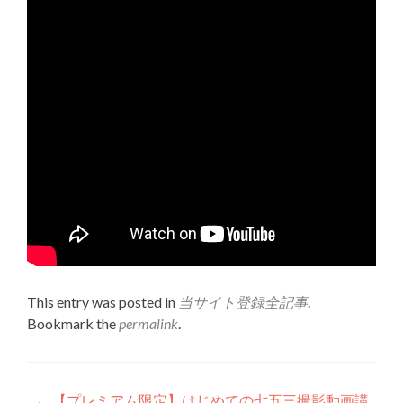
This entry was posted in
当サイト登録全記事
.
Bookmark the
permalink
.
←
【プレミアム限定】はじめての七五三撮影動画講