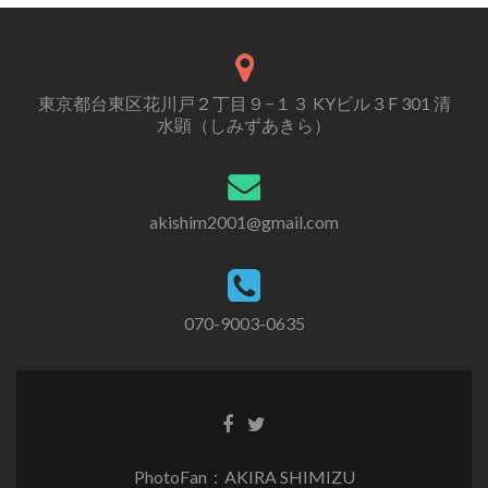
東京都台東区花川戸２丁目９−１３ KYビル３F 301 清
水顕（しみずあきら）
akishim2001@gmail.com
070-9003-0635
PhotoFan：AKIRA SHIMIZU