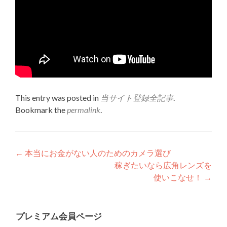
This entry was posted in
当サイト登録全記事
.
Bookmark the
permalink
.
Post
←
本当にお金がない人のためのカメラ選び
稼ぎたいなら広角レンズを
navigation
使いこなせ！
→
プレミアム会員ページ