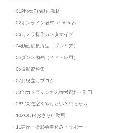
01PhotoFan動画教材
02オンライン教材（Udemy）
03カメラ操作カスタマイズ
04動画編集方法（プレミア）
05ダンス動画（イメトレ用）
06撮影資料集
07お役立ちブログ
08他カメラマンさん参考資料・動画
09写真教室をやりたいと思ったら
10ZOOMおさらい動画
11講座・撮影会申込み・サポート