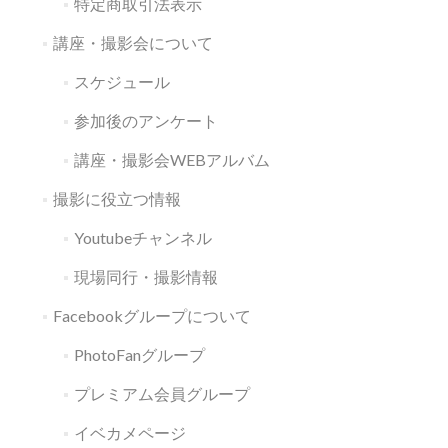
特定商取引法表示
講座・撮影会について
スケジュール
参加後のアンケート
講座・撮影会WEBアルバム
撮影に役立つ情報
Youtubeチャンネル
現場同行・撮影情報
Facebookグループについて
PhotoFanグループ
プレミアム会員グループ
イベカメページ