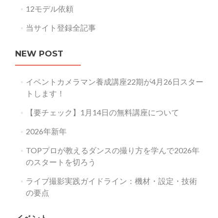
12モデル依頼
当サイト登録全記事
NEW POST
イベントカメラマン養成講座22期が4月26日スター
トします！
【要チェック】1月14日の無料講座について
2026年新年
TOPプロが教えるダンスの撮り方を学んで2026年
のスタートを切ろう
ライブ撮影実践ガイドライン：機材・設定・技術
の要点