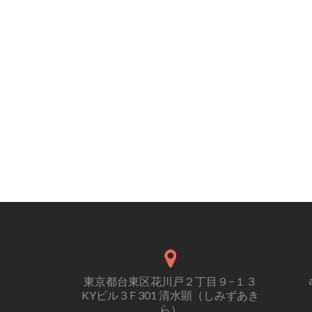
東京都台東区花川戸２丁目９−１３
KYビル３F 301 清水顕（しみずあき
ら）