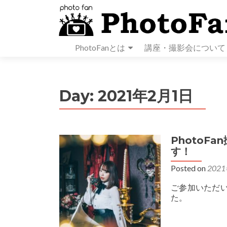
PhotoFanとは
講座・撮影会について
Day:
2021年2月1日
PhotoF
す！
Posted on
202
ご参加いただ
た。