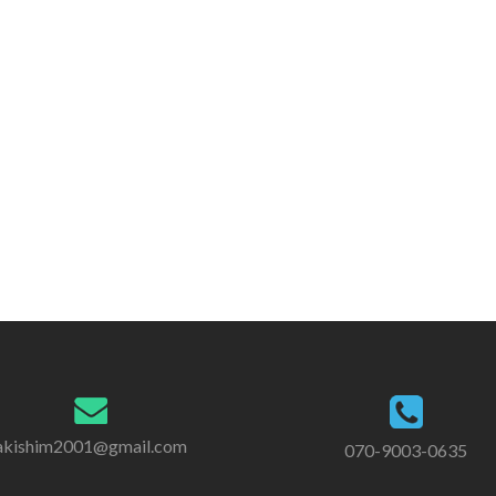
akishim2001@gmail.com
070-9003-0635