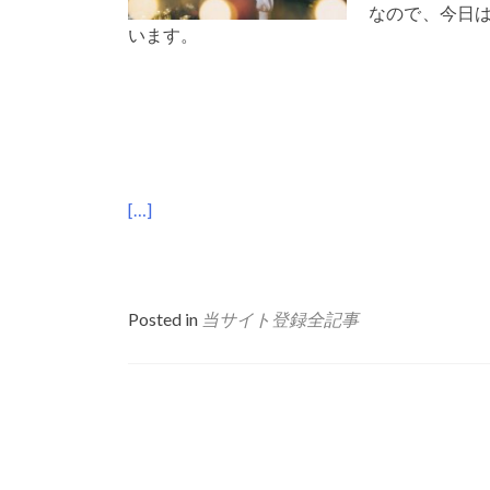
なので、今日は
います。
[…]
Posted in
当サイト登録全記事
Posts
navigation