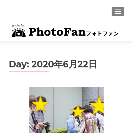
MENU
Day:
2020年6月22日