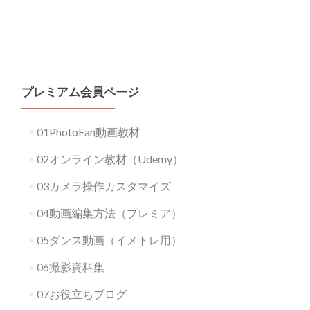
Posts
navigation
プレミアム会員ページ
01PhotoFan動画教材
02オンライン教材（Udemy）
03カメラ操作カスタマイズ
04動画編集方法（プレミア）
05ダンス動画（イメトレ用）
06撮影資料集
07お役立ちブログ