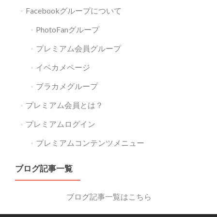
Facebookグループについて
PhotoFanグループ
プレミアム会員グループ
イベカメページ
ブラカメグループ
プレミアム会員とは？
プレミアムログイン
プレミアムコンテンツメニュー
ブログ記事一覧
ブログ記事一覧はこちら