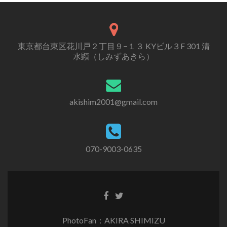
東京都台東区花川戸２丁目９−１３ KYビル３F 301 清
水顕（しみずあきら）
akishim2001@gmail.com
070-9003-0635
PhotoFan：AKIRA SHIMIZU