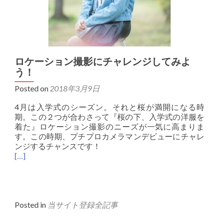
ロケーション撮影にチャレンジしてみよ
う！
Posted on
2018年3月9日
4月は入学式のシーズン。それと桜が満開になる時
期。この２つが合わさって『桜の下、入学式の洋服を
着た』ロケーション撮影のニーズが一気に高まりま
す。この時期、プチプロカメラマンデビューにチャレ
ンジするチャンスです！
[…]
Posted in
当サイト登録全記事