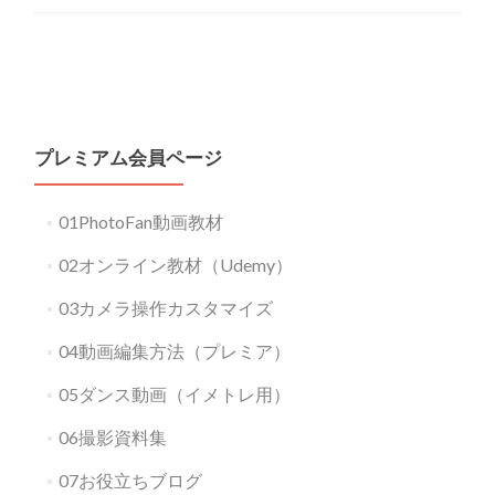
Posts
navigation
プレミアム会員ページ
01PhotoFan動画教材
02オンライン教材（Udemy）
03カメラ操作カスタマイズ
04動画編集方法（プレミア）
05ダンス動画（イメトレ用）
06撮影資料集
07お役立ちブログ