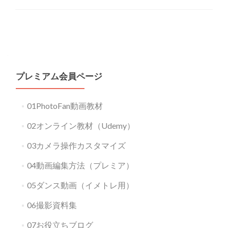
Posts
navigation
プレミアム会員ページ
01PhotoFan動画教材
02オンライン教材（Udemy）
03カメラ操作カスタマイズ
04動画編集方法（プレミア）
05ダンス動画（イメトレ用）
06撮影資料集
07お役立ちブログ