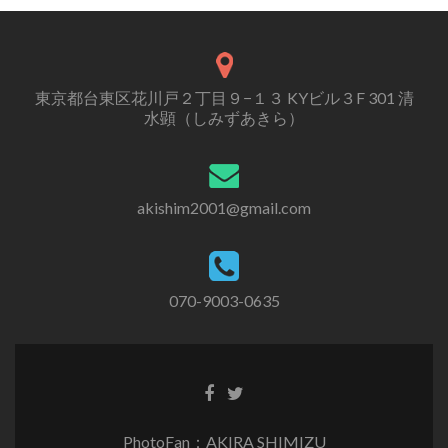
東京都台東区花川戸２丁目９−１３ KYビル３F 301 清
水顕（しみずあきら）
akishim2001@gmail.com
070-9003-0635
PhotoFan：AKIRA SHIMIZU