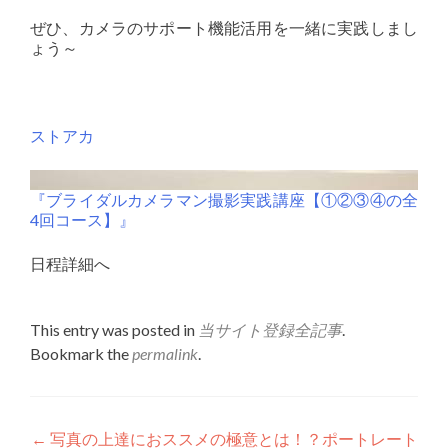
ぜひ、カメラのサポート機能活用を一緒に実践しまし
ょう～
ストアカ
『ブライダルカメラマン撮影実践講座【①②③④の全
4回コース】』
日程詳細へ
This entry was posted in
当サイト登録全記事
.
Bookmark the
permalink
.
Post
←
写真の上達におススメの極意とは！？ポートレート