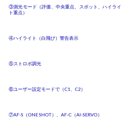
③測光モード（評価、中央重点、スポット、ハイライ
ト重点）
④ハイライト（白飛び）警告表示
⑤ストロボ調光
⑥ユーザー設定モードで（C1、C2）
⑦AF-S（ONE SHOT）、AF-C（AI-SERVO）