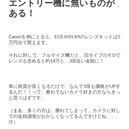
エントリー機に無いものが
ある！
Canonを例にとると、EOS KISS X9のレンズキットは5
万円台で買えます。
それに対して、フルサイズ機だと、旧タイプの６Dで
レンズも含めると約14万と、3倍近い金額に！
単に画質が良くなるだけで、なんで3倍も価格がUPす
るんだ！！って、擦れてないカメラ好きの方ならきっ
と思うはずです。
（まあ、多くの方は、擦れてしまって、カメラに対し
ての金銭感覚がおかしくなってるんですけどね、、、
汗）