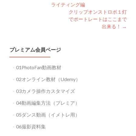
ライティング編
navigation
クリップオンストロボ１灯
でポートレートはここまで
出来る！
→
プレミアム会員ページ
01PhotoFan動画教材
02オンライン教材（Udemy）
03カメラ操作カスタマイズ
04動画編集方法（プレミア）
05ダンス動画（イメトレ用）
06撮影資料集