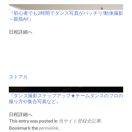
『初心者でも2時間でダンス写真がバッチリ!動体撮影
～親指AF』
日程詳細へ
ストアカ
『ダンス撮影ステップアップ★チームダンスのプロの
撮り方や集合写真など』
日程詳細へ
This entry was posted in
当サイト登録全記事
.
Bookmark the
permalink
.