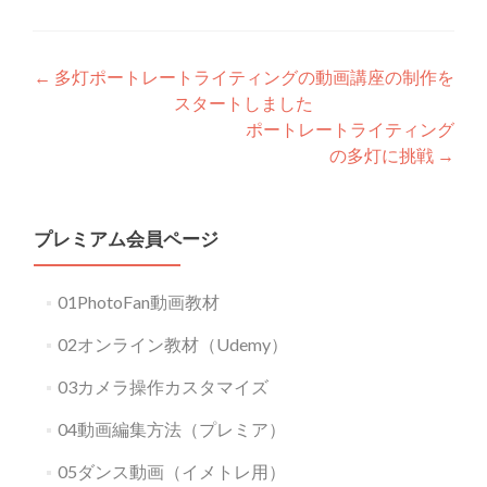
Post
←
多灯ポートレートライティングの動画講座の制作を
スタートしました
navigation
ポートレートライティング
の多灯に挑戦
→
プレミアム会員ページ
01PhotoFan動画教材
02オンライン教材（Udemy）
03カメラ操作カスタマイズ
04動画編集方法（プレミア）
05ダンス動画（イメトレ用）