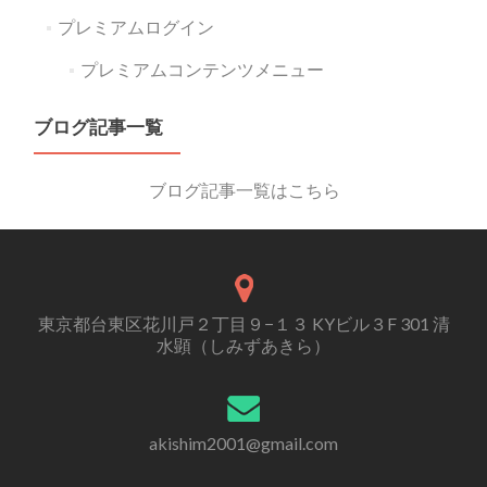
プレミアムログイン
プレミアムコンテンツメニュー
ブログ記事一覧
ブログ記事一覧はこちら
東京都台東区花川戸２丁目９−１３ KYビル３F 301 清
水顕（しみずあきら）
akishim2001@gmail.com