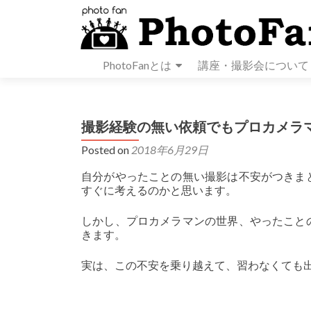
PhotoFanとは
講座・撮影会について
撮影経験の無い依頼でもプロカメラ
Posted on
2018年6月29日
自分がやったことの無い撮影は不安がつきま
すぐに考えるのかと思います。
しかし、プロカメラマンの世界、やったこと
きます。
実は、この不安を乗り越えて、習わなくても