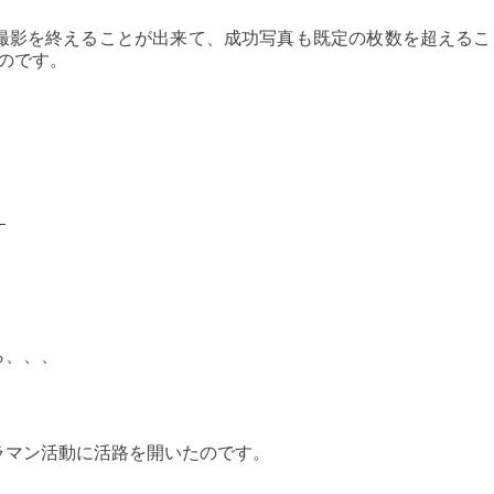
撮影を終えることが出来て、成功写真も既定の枚数を超えるこ
のです。
！
ら、、、
ラマン活動に活路を開いたのです。