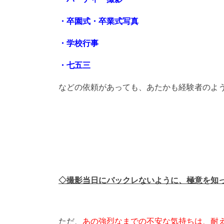
・卒園式・卒業式写真
・学校行事
・七五三
などの依頼があっても、あたかも経験者のよ
◇
撮影当日にバックレないように、極意を知
ただ、
あの強烈なまでの不安な気持ちは、耐