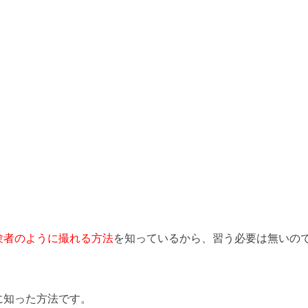
験者のように撮れる方法
を知っているから、習う必要は無いの
に知った方法です。