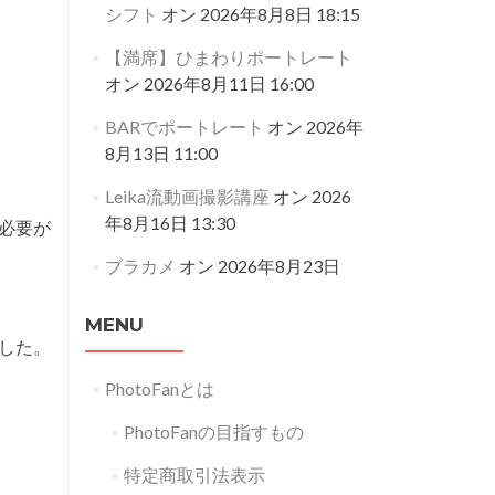
シフト
オン 2026年8月8日 18:15
【満席】ひまわりポートレート
オン 2026年8月11日 16:00
BARでポートレート
オン 2026年
8月13日 11:00
Leika流動画撮影講座
オン 2026
年8月16日 13:30
必要が
ブラカメ
オン 2026年8月23日
MENU
した。
PhotoFanとは
PhotoFanの目指すもの
特定商取引法表示