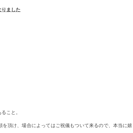
なりました
あること。
頼を頂け、場合によってはご祝儀もついて来るので、本当に嬉