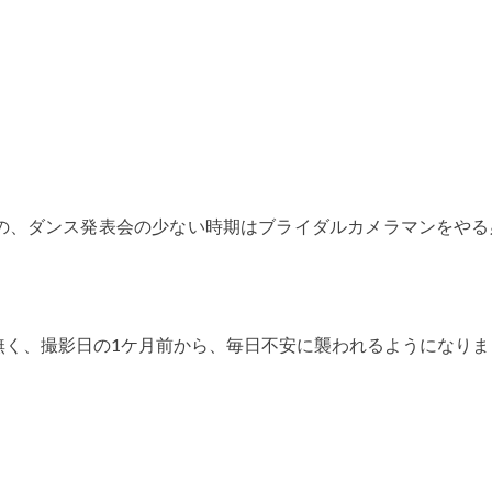
の、ダンス発表会の少ない時期はブライダルカメラマンをやる
無く、撮影日の1ケ月前から、毎日不安に襲われるようになりま