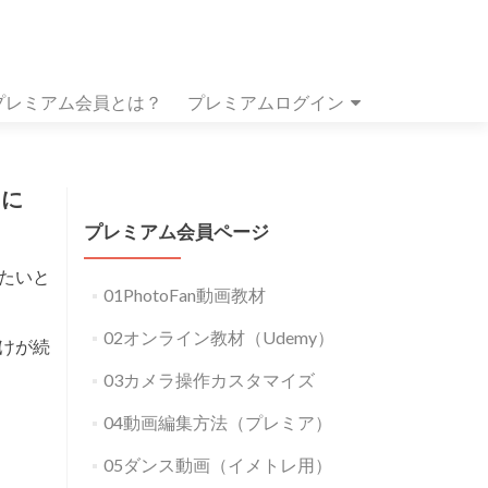
プレミアム会員とは？
プレミアムログイン
たに
プレミアム会員ページ
たいと
01PhotoFan動画教材
02オンライン教材（Udemy）
けが続
03カメラ操作カスタマイズ
04動画編集方法（プレミア）
05ダンス動画（イメトレ用）