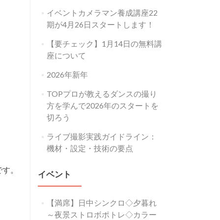
イベントカメラマン養成講座22
期が4月26日スタートします！
【要チェック】1月14日の無料講
座について
2026年新年
TOPプロが教えるダンスの撮り
方を学んで2026年のスタートを
切ろう
ライブ撮影実践ガイドライン：
機材・設定・技術の要点
です。
イベント
【満席】日中シンクロ◇夕暮れ
～夜景ストロボポトレ◇カラー