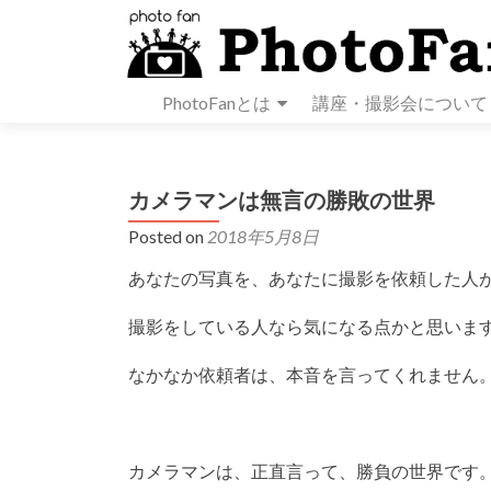
PhotoFanとは
講座・撮影会について
カメラマンは無言の勝敗の世界
Posted on
2018年5月8日
あなたの写真を、あなたに撮影を依頼した人
撮影をしている人なら気になる点かと思いま
なかなか依頼者は、本音を言ってくれません
カメラマンは、正直言って、勝負の世界です