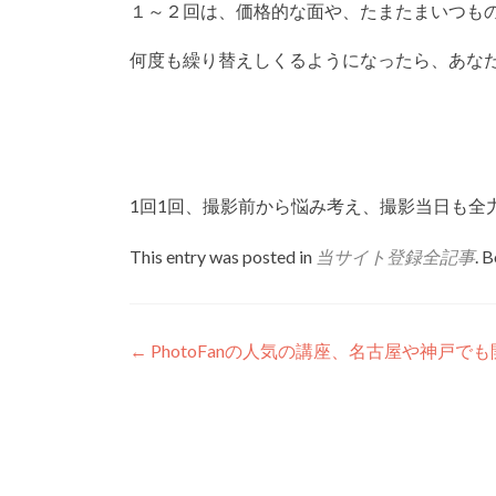
１～２回は、価格的な面や、たまたまいつも
何度も繰り替えしくるようになったら、あな
1回1回、撮影前から悩み考え、撮影当日も全
This entry was posted in
当サイト登録全記事
. 
Post
←
PhotoFanの人気の講座、名古屋や神戸で
navigation