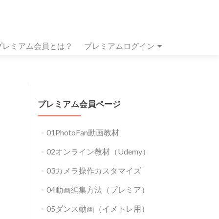
プレミアム会員とは？
プレミアムログイン
プレミアム会員ページ
01PhotoFan動画教材
02オンライン教材（Udemy）
03カメラ操作カスタマイズ
04動画編集方法（プレミア）
05ダンス動画（イメトレ用）