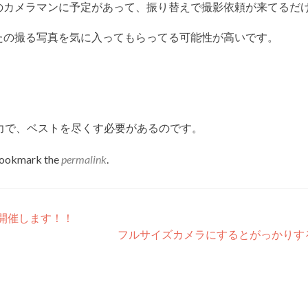
のカメラマンに予定があって、振り替えで撮影依頼が来てるだ
たの撮る写真を気に入ってもらってる可能性が高いです。
力で、ベストを尽くす必要があるのです。
Bookmark the
permalink
.
も開催します！！
フルサイズカメラにするとがっかりす