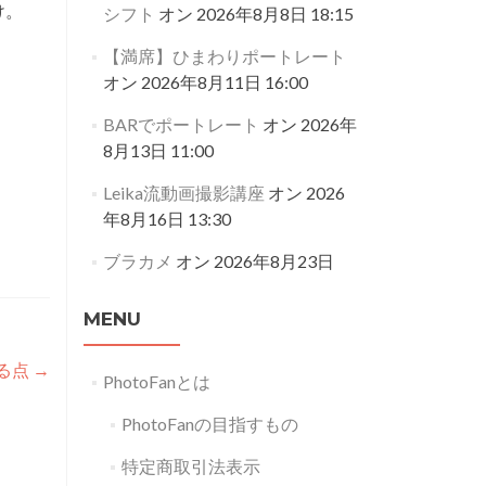
け。
シフト
オン 2026年8月8日 18:15
【満席】ひまわりポートレート
オン 2026年8月11日 16:00
BARでポートレート
オン 2026年
8月13日 11:00
Leika流動画撮影講座
オン 2026
年8月16日 13:30
ブラカメ
オン 2026年8月23日
MENU
る点
→
PhotoFanとは
PhotoFanの目指すもの
特定商取引法表示