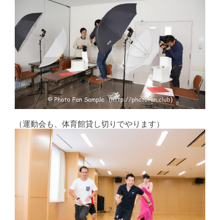
（運動会も、体育館貸し切りでやります）