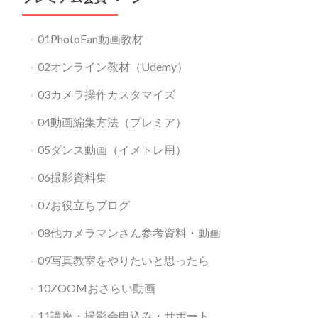
01PhotoFan動画教材
02オンライン教材（Udemy）
03カメラ操作カスタマイズ
04動画編集方法（プレミア）
05ダンス動画（イメトレ用）
06撮影資料集
07お役立ちブログ
08他カメラマンさん参考資料・動画
09写真教室をやりたいと思ったら
10ZOOMおさらい動画
11講座・撮影会申込み・サポート