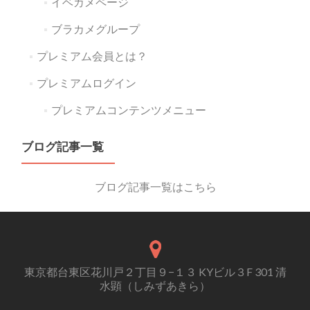
イベカメページ
ブラカメグループ
プレミアム会員とは？
プレミアムログイン
プレミアムコンテンツメニュー
ブログ記事一覧
ブログ記事一覧はこちら
東京都台東区花川戸２丁目９−１３ KYビル３F 301 清
水顕（しみずあきら）