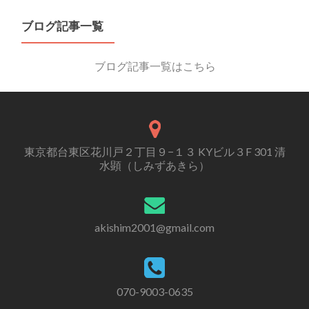
ブログ記事一覧
ブログ記事一覧はこちら
東京都台東区花川戸２丁目９−１３ KYビル３F 301 清
水顕（しみずあきら）
akishim2001@gmail.com
070-9003-0635