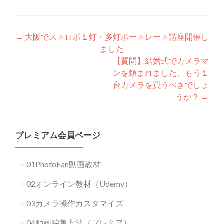
Post
←
大阪でストロボ１灯・多灯ポートレート講座開催し
ました
navigation
【質問】結婚式でカメラマ
ンを頼まれました。もう１
台カメラを買うべきでしょ
うか？
→
プレミアム会員ページ
01PhotoFan動画教材
02オンライン教材（Udemy）
03カメラ操作カスタマイズ
04動画編集方法（プレミア）