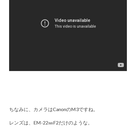
ちなみに、カメラはCanonのM3ですね。
レンズは、EM-22㎜F2だけのような。