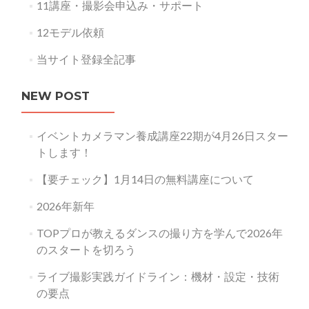
11講座・撮影会申込み・サポート
12モデル依頼
当サイト登録全記事
NEW POST
イベントカメラマン養成講座22期が4月26日スター
トします！
【要チェック】1月14日の無料講座について
2026年新年
TOPプロが教えるダンスの撮り方を学んで2026年
のスタートを切ろう
ライブ撮影実践ガイドライン：機材・設定・技術
の要点