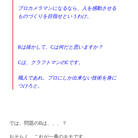
プロカメラマンになるなら、人を感動させる
ものづくりを目指せというわけ。
Bは抜かして、Cは何だと思いますか？
Cは、クラフトマンのCです。
職人であれ。プロにしか出来ない技術を身に
つけろと。
では、問題のBは、、、？
おそらく、これが一番のキモです。