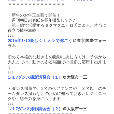
＝＝＝＝＝＝＝＝＝＝＝＝＝＝
・新年のお年玉企画で開催！
週刊朝日の表紙を長年撮影してきた
第一線で活躍するタクマクニヒロ氏による、本当に
役立つ情報満載！
↓↓↓
2016年1/10楽しくカメラで稼ごう
＠東京国際フォー
ラム
初めて本格的な動きもの撮影に挑む方向け。子供から
大人までの、動きのある場面での撮影に応用も出来ま
す
↓↓↓
1/１7ダンス撮影講習会（１）
＠大阪市十三
・ダンス撮影で、2名のペアダンスや、３名以上のチ
ームダンス撮影などのために知っておきたいテクニッ
クや、総合力を身につけます
↓↓↓
1/１7ダンス撮影講習会（２）
＠大阪市十三
＝＝＝＝＝＝＝＝＝＝＝＝＝＝＝＝