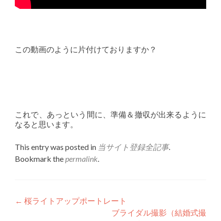
この動画のように片付けておりますか？
これで、あっという間に、準備＆撤収が出来るように
なると思います。
This entry was posted in
当サイト登録全記事
.
Bookmark the
permalink
.
Post
←
桜ライトアップポートレート
ブライダル撮影（結婚式撮
navigation