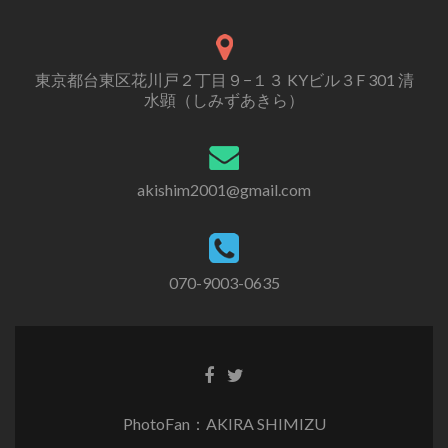
東京都台東区花川戸２丁目９−１３ KYビル３F 301 清
水顕（しみずあきら）
akishim2001@gmail.com
070-9003-0635
PhotoFan：AKIRA SHIMIZU