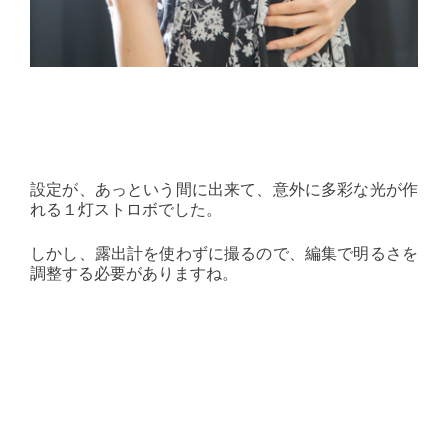
設定が、あっという間に出来て、意外に多彩な光が作
れる１灯ストロボでした。
しかし、露出計を使わずに撮るので、編集で明るさを
調整する必要がありますね。