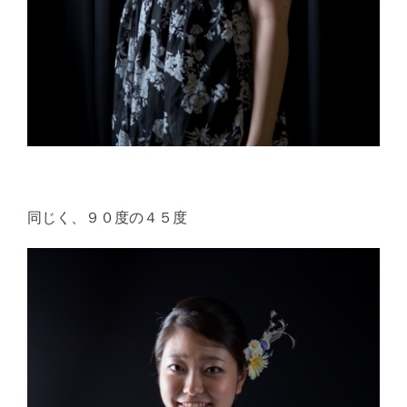
同じく、９０度の４５度