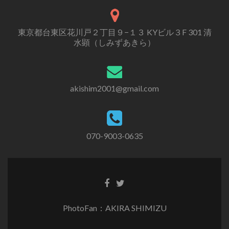
東京都台東区花川戸２丁目９−１３ KYビル３F 301 清
水顕（しみずあきら）
akishim2001@gmail.com
070-9003-0635
PhotoFan：AKIRA SHIMIZU