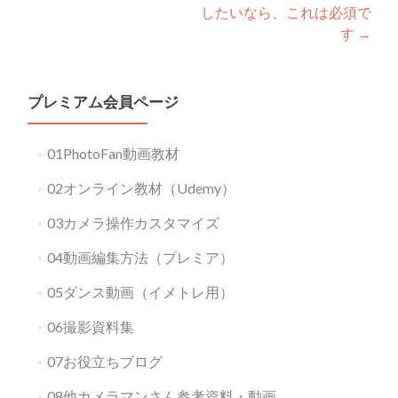
したいなら、これは必須で
す
→
プレミアム会員ページ
01PhotoFan動画教材
02オンライン教材（Udemy）
03カメラ操作カスタマイズ
04動画編集方法（プレミア）
05ダンス動画（イメトレ用）
06撮影資料集
07お役立ちブログ
08他カメラマンさん参考資料・動画