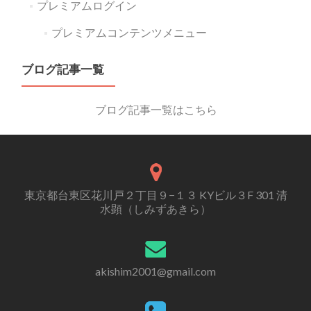
プレミアムログイン
プレミアムコンテンツメニュー
ブログ記事一覧
ブログ記事一覧はこちら
東京都台東区花川戸２丁目９−１３ KYビル３F 301 清
水顕（しみずあきら）
akishim2001@gmail.com