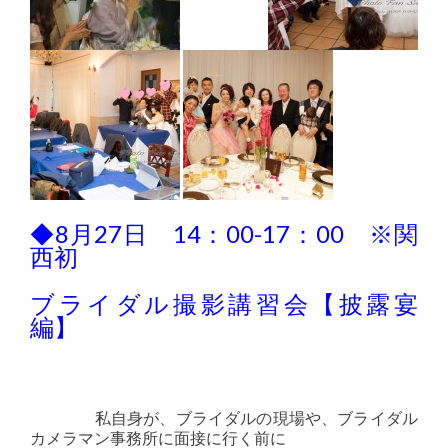
◆8月27日 14：00-17：00 ※関
西初
ブライダル撮影講習会【披露宴
編】
私自身が、ブライダルの現場や、ブライダル
カメラマン事務所に面接に行く前に