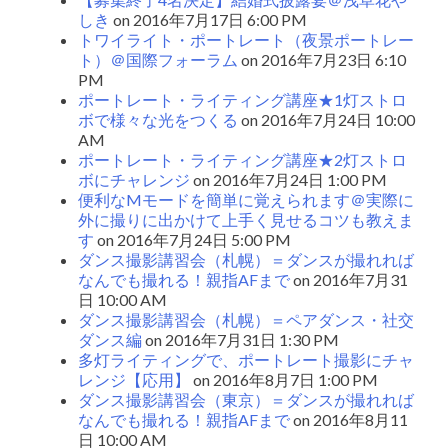
しき
on 2016年7月17日 6:00 PM
トワイライト・ポートレート（夜景ポートレー
ト）＠国際フォーラム
on 2016年7月23日 6:10
PM
ポートレート・ライティング講座★1灯ストロ
ボで様々な光をつくる
on 2016年7月24日 10:00
AM
ポートレート・ライティング講座★2灯ストロ
ボにチャレンジ
on 2016年7月24日 1:00 PM
便利なMモードを簡単に覚えられます＠実際に
外に撮りに出かけて上手く見せるコツも教えま
す
on 2016年7月24日 5:00 PM
ダンス撮影講習会（札幌）＝ダンスが撮れれば
なんでも撮れる！親指AFまで
on 2016年7月31
日 10:00 AM
ダンス撮影講習会（札幌）＝ペアダンス・社交
ダンス編
on 2016年7月31日 1:30 PM
多灯ライティングで、ポートレート撮影にチャ
レンジ【応用】
on 2016年8月7日 1:00 PM
ダンス撮影講習会（東京）＝ダンスが撮れれば
なんでも撮れる！親指AFまで
on 2016年8月11
日 10:00 AM