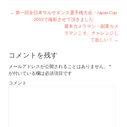
Post
←
第一回全日本サルサダンス選手権大会・Japan Cup
2015で撮影させて頂きました
navigation
週末カメラマン・副業カメ
ラマンこそ、チャレンジし
て欲しい！
→
コメントを残す
メールアドレスが公開されることはありません。
*
が付いている欄は必須項目です
コメント