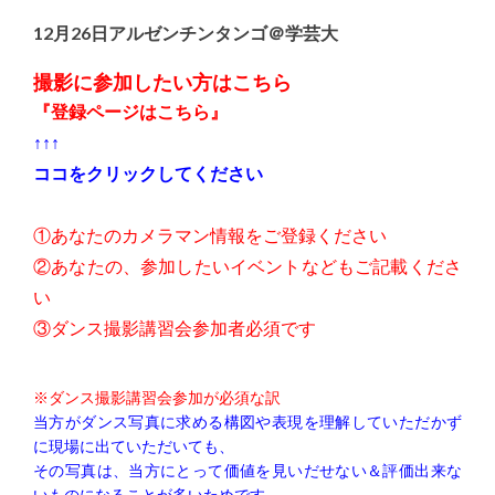
12月26日アルゼンチンタンゴ＠学芸大
撮影に参加したい方はこちら
『
登録ページはこちら
』
↑↑↑
ココをクリックしてください
①あなたのカメラマン情報をご登録ください
②あなたの、参加したいイベントなどもご記載くださ
い
③ダンス撮影講習会参加者必須です
※ダンス撮影講習会参加が必須な訳
当方がダンス写真に求める構図や表現を理解していただかず
に現場に出ていただいても、
その写真は、当方にとって価値を見いだせない＆評価出来な