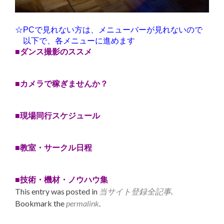
☆PCで見れない方は、メニューバーが見れないので
以下で、各メニューに進めます
■ダンス撮影のススメ
■カメラで稼ぎませんか？
■現場同行スケジュール
■教室・サークル日程
■技術・機材・ノウハウ集
This entry was posted in
当サイト登録全記事
.
Bookmark the
permalink
.