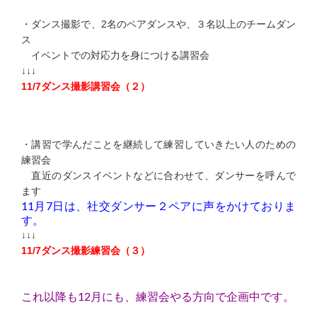
・ダンス撮影で、2名のペアダンスや、３名以上のチームダン
ス
イベントでの対応力を身につける講習会
↓↓↓
11/7ダンス撮影講習会（２）
・講習で学んだことを継続して練習していきたい人のための
練習会
直近のダンスイベントなどに合わせて、ダンサーを呼んで
ます
11月7日は、社交ダンサー２ペアに声をかけておりま
す。
↓↓↓
11/7ダンス撮影練習会（３）
これ以降も12月にも、練習会やる方向で企画中です。