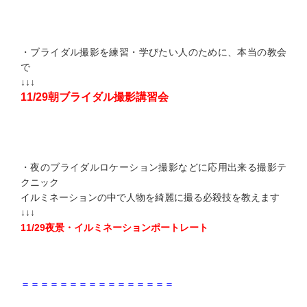
・ブライダル撮影を練習・学びたい人のために、本当の教会
で
↓↓↓
11/29朝ブライダル撮影講習会
・夜のブライダルロケーション撮影などに応用出来る撮影テ
クニック
イルミネーションの中で人物を綺麗に撮る必殺技を教えます
↓↓↓
11/29夜景・イルミネーションポートレート
＝＝＝＝＝＝＝＝＝＝＝＝＝＝＝＝