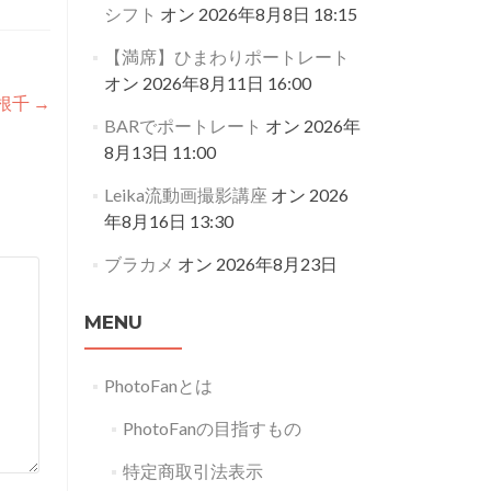
シフト
オン 2026年8月8日 18:15
【満席】ひまわりポートレート
オン 2026年8月11日 16:00
谷根千
→
BARでポートレート
オン 2026年
8月13日 11:00
Leika流動画撮影講座
オン 2026
年8月16日 13:30
ブラカメ
オン 2026年8月23日
MENU
PhotoFanとは
PhotoFanの目指すもの
特定商取引法表示