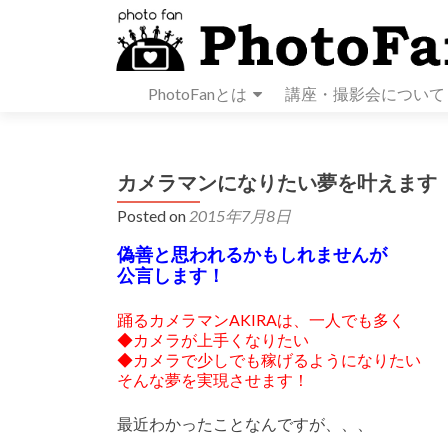
PhotoFanとは
講座・撮影会について
カメラマンになりたい夢を叶えます
Posted on
2015年7月8日
偽善と思われるかもしれませんが
公言します！
踊るカメラマンAKIRAは、一人でも多く
◆カメラが上手くなりたい
◆カメラで少しでも稼げるようになりたい
そんな夢を実現させます！
最近わかったことなんですが、、、