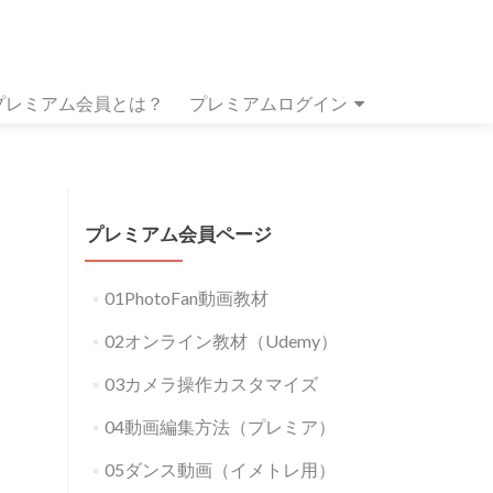
プレミアム会員とは？
プレミアムログイン
プレミアム会員ページ
01PhotoFan動画教材
02オンライン教材（Udemy）
03カメラ操作カスタマイズ
04動画編集方法（プレミア）
05ダンス動画（イメトレ用）