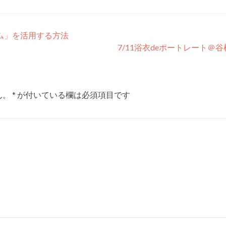
ム」を活用する方法
7/11浴衣deポートレート＠
ん。
*
が付いている欄は必須項目です