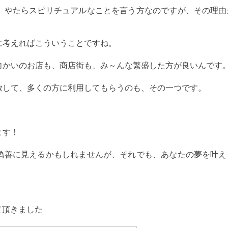
、やたらスピリチュアルなことを言う方なのですが、その理由
に考えればこういうことですね。
向かいのお店も、商店街も、み～んな繁盛した方が良いんです
放して、多くの方に利用してもらうのも、その一つです。
ます！
偽善に見えるかもしれませんが、それでも、あなたの夢を叶え
させて頂きました