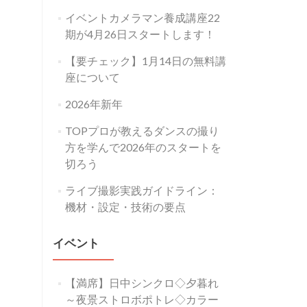
イベントカメラマン養成講座22
期が4月26日スタートします！
【要チェック】1月14日の無料講
座について
2026年新年
TOPプロが教えるダンスの撮り
方を学んで2026年のスタートを
切ろう
ライブ撮影実践ガイドライン：
機材・設定・技術の要点
イベント
【満席】日中シンクロ◇夕暮れ
～夜景ストロボポトレ◇カラー