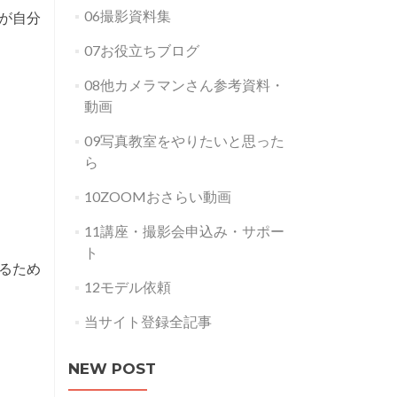
06撮影資料集
が自分
07お役立ちブログ
08他カメラマンさん参考資料・
動画
。
09写真教室をやりたいと思った
ら
10ZOOMおさらい動画
11講座・撮影会申込み・サポー
ト
るため
12モデル依頼
当サイト登録全記事
NEW POST