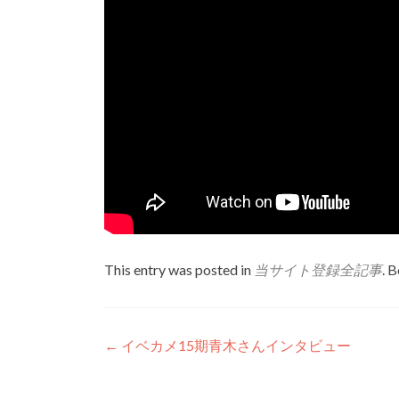
This entry was posted in
当サイト登録全記事
. 
Post
←
イベカメ15期青木さんインタビュー
navigation