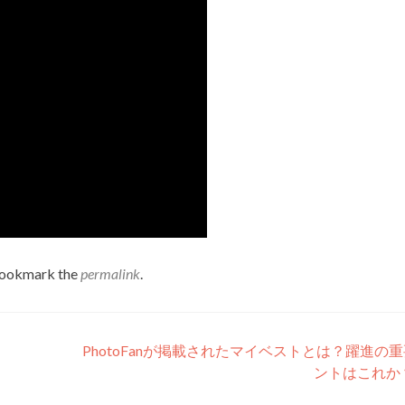
Bookmark the
permalink
.
PhotoFanが掲載されたマイベストとは？躍進の
ントはこれか