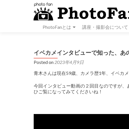
PhotoFanとは
講座・撮影会について
イベカメインタビューで知った、あ
Posted on
2023年4月9日
青木さんは現在59歳、カメラ歴1年、イベカ
今回インタビュー動画の２回目なのですが、
ひご覧になってみてくださいね！