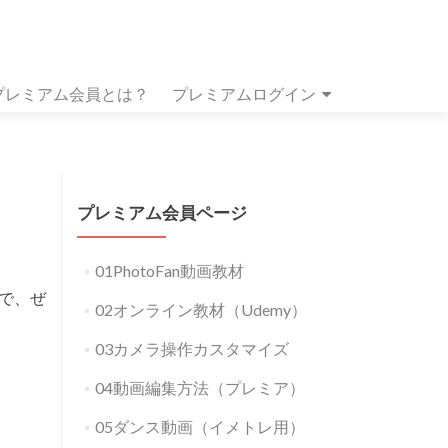
プレミアム会員とは？
プレミアムログイン
プレミアム会員ページ
01PhotoFan動画教材
で、ぜ
02オンライン教材（Udemy）
03カメラ操作カスタマイズ
04動画編集方法（プレミア）
05ダンス動画（イメトレ用）