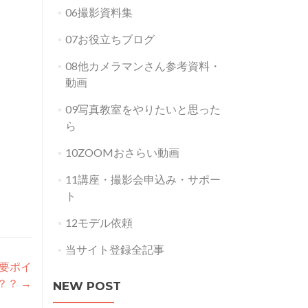
06撮影資料集
07お役立ちブログ
08他カメラマンさん参考資料・
動画
09写真教室をやりたいと思った
ら
10ZOOMおさらい動画
11講座・撮影会申込み・サポー
ト
12モデル依頼
当サイト登録全記事
重要ポイ
？？
→
NEW POST