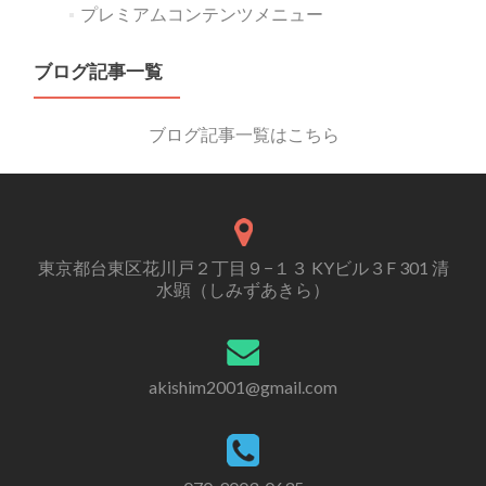
プレミアムコンテンツメニュー
ブログ記事一覧
ブログ記事一覧はこちら
東京都台東区花川戸２丁目９−１３ KYビル３F 301 清
水顕（しみずあきら）
akishim2001@gmail.com