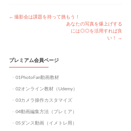
Post
←
撮影会は課題を持って挑もう！
あなたの写真を爆上げする
navigation
には◎◎を活用すれば良
い！
→
プレミアム会員ページ
01PhotoFan動画教材
02オンライン教材（Udemy）
03カメラ操作カスタマイズ
04動画編集方法（プレミア）
05ダンス動画（イメトレ用）