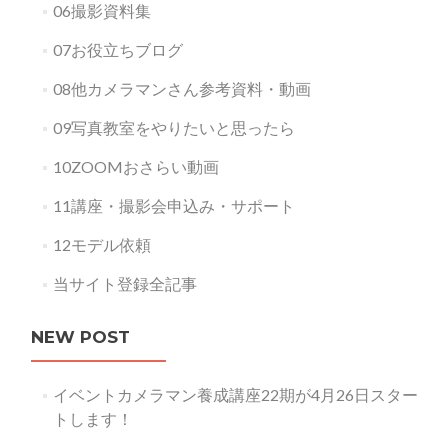
06撮影資料集
07お役立ちブログ
08他カメラマンさん参考資料・動画
09写真教室をやりたいと思ったら
10ZOOMおさらい動画
11講座・撮影会申込み・サポート
12モデル依頼
当サイト登録全記事
NEW POST
イベントカメラマン養成講座22期が4月26日スター
トします！