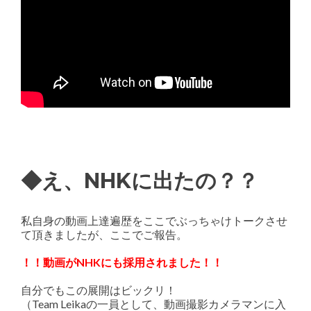
◆え、NHKに出たの？？
私自身の動画上達遍歴をここでぶっちゃけトークさせ
て頂きましたが、ここでご報告。
！！動画がNHKにも採用されました！！
自分でもこの展開はビックリ！
（Team Leikaの一員として、動画撮影カメラマンに入