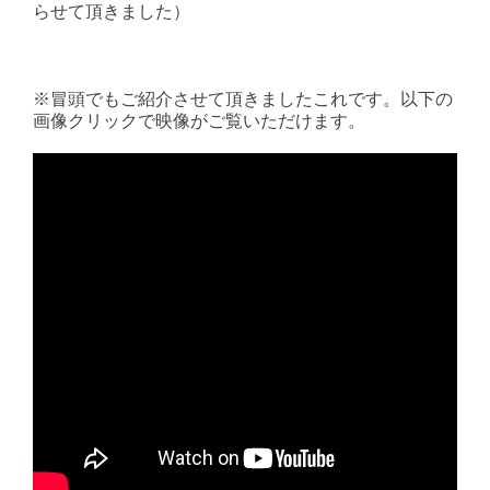
らせて頂きました）
※冒頭でもご紹介させて頂きましたこれです。以下の
画像クリックで映像がご覧いただけます。