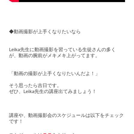
◆動画撮影が上手くなりたいなら
Leika先生に動画撮影を習っている生徒さんの多く
が、動画の腕前がメキメキ上がってます。
「動画の撮影が上手くなりたいんだよ！」
そう思ったら吉日です。
ぜひ、Leika先生の講座出てみましょう！
講座や、動画撮影会のスケジュールは以下をチェック
です！