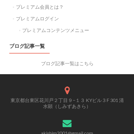
プレミアム会員とは？
プレミアムログイン
プレミアムコンテンツメニュー
ブログ記事一覧
ブログ記事一覧はこちら
東京都台東区花川戸２丁目９−１３ KYビル３F 301 清
水顕（しみずあきら）
akishim2001@gmail.com