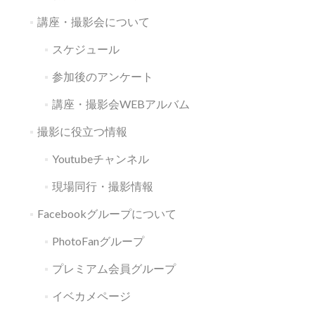
講座・撮影会について
スケジュール
参加後のアンケート
講座・撮影会WEBアルバム
撮影に役立つ情報
Youtubeチャンネル
現場同行・撮影情報
Facebookグループについて
PhotoFanグループ
プレミアム会員グループ
イベカメページ