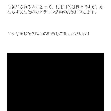
ご参加される方にとって、利用目的は様々ですが、か
ならずあなたのカメラマン活動のお役に立ちます。
どんな感じか？以下の動画をご覧くださいね！