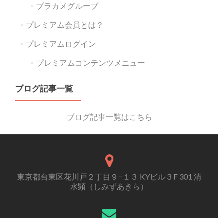
ブラカメグループ
プレミアム会員とは？
プレミアムログイン
プレミアムコンテンツメニュー
ブログ記事一覧
ブログ記事一覧はこちら
東京都台東区花川戸２丁目９−１３ KYビル３F 301 清
水顕（しみずあきら）