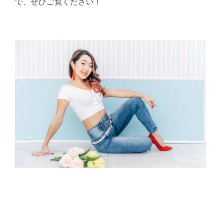
で、ぜひご覧ください！