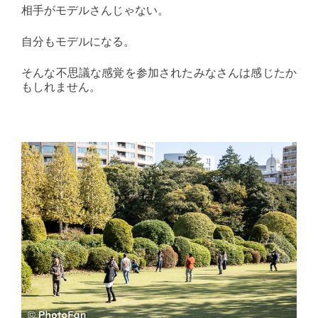
相手がモデルさんじゃない。
自分もモデルになる。
そんな不思議な感覚を参加されたみなさんは感じたか
もしれません。