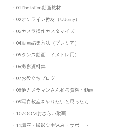
01PhotoFan動画教材
02オンライン教材（Udemy）
03カメラ操作カスタマイズ
04動画編集方法（プレミア）
05ダンス動画（イメトレ用）
06撮影資料集
07お役立ちブログ
08他カメラマンさん参考資料・動画
09写真教室をやりたいと思ったら
10ZOOMおさらい動画
11講座・撮影会申込み・サポート