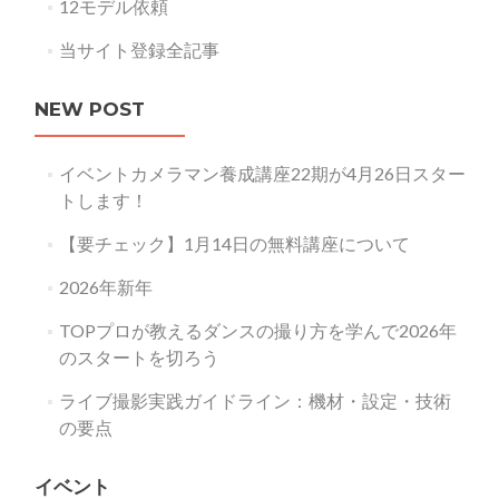
12モデル依頼
当サイト登録全記事
NEW POST
イベントカメラマン養成講座22期が4月26日スター
トします！
【要チェック】1月14日の無料講座について
2026年新年
TOPプロが教えるダンスの撮り方を学んで2026年
のスタートを切ろう
ライブ撮影実践ガイドライン：機材・設定・技術
の要点
イベント