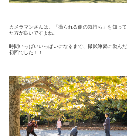
カメラマンさんは、「撮られる側の気持ち」を知って
た方が良いですよね。
時間いっぱいいっぱいになるまで、撮影練習に励んだ
初回でした！！