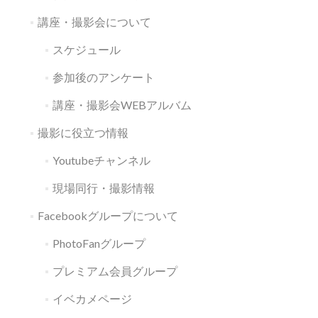
講座・撮影会について
スケジュール
参加後のアンケート
講座・撮影会WEBアルバム
撮影に役立つ情報
Youtubeチャンネル
現場同行・撮影情報
Facebookグループについて
PhotoFanグループ
プレミアム会員グループ
イベカメページ