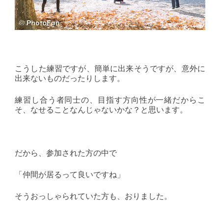
こうした練習ですが、簡単に出来そうですが、意外に
出来ないものだったりします。
練習し合う者同士の、目指す方向性が一緒だからこ
そ、なせることなんじゃないかな？と思います。
だから、参加された方の中で
「仲間が居るって良いですね」
そうおっしゃられていた方も、おりました。