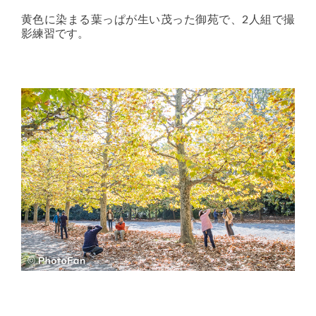
黄色に染まる葉っぱが生い茂った御苑で、2人組で撮
影練習です。