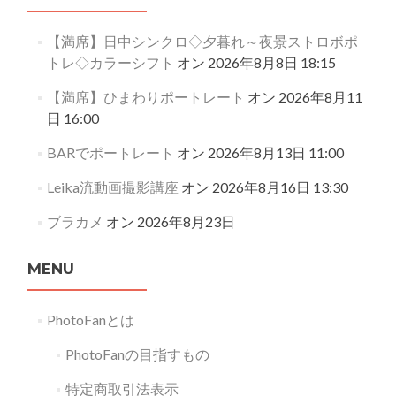
【満席】日中シンクロ◇夕暮れ～夜景ストロボポ
トレ◇カラーシフト
オン 2026年8月8日 18:15
【満席】ひまわりポートレート
オン 2026年8月11
日 16:00
BARでポートレート
オン 2026年8月13日 11:00
Leika流動画撮影講座
オン 2026年8月16日 13:30
ブラカメ
オン 2026年8月23日
MENU
PhotoFanとは
PhotoFanの目指すもの
特定商取引法表示