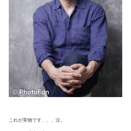
これが実物です、、、泣。