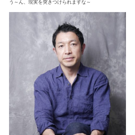
う～ん、現実を突きつけられますな～