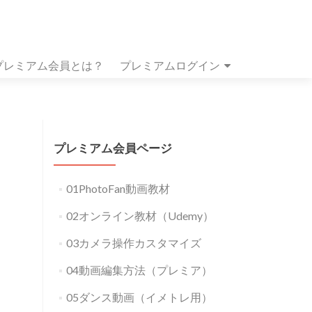
プレミアム会員とは？
プレミアムログイン
プレミアム会員ページ
01PhotoFan動画教材
02オンライン教材（Udemy）
03カメラ操作カスタマイズ
04動画編集方法（プレミア）
05ダンス動画（イメトレ用）