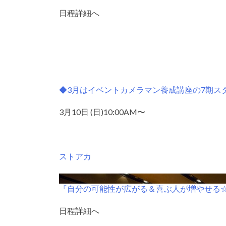
日程詳細へ
◆3月はイベントカメラマン養成講座の7期ス
3月10日 (日)10:00AM〜
ストアカ
『自分の可能性が広がる＆喜ぶ人が増やせる
日程詳細へ