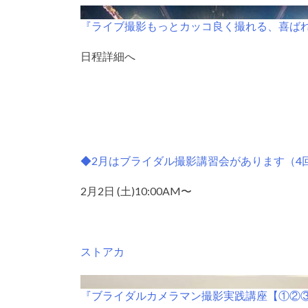
『ライブ撮影もっとカッコ良く撮れる、喜ば
日程詳細へ
◆2月はブライダル撮影講習会があります（4
2月2日 (土)10:00AM〜
ストアカ
『ブライダルカメラマン撮影実践講座【①②