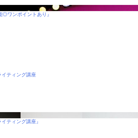
可能◎ワンポイントあり』
ライティング講座
ライティング講座』