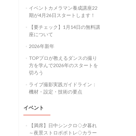
イベントカメラマン養成講座22
期が4月26日スタートします！
【要チェック】1月14日の無料講
座について
2026年新年
TOPプロが教えるダンスの撮り
方を学んで2026年のスタートを
切ろう
ライブ撮影実践ガイドライン：
機材・設定・技術の要点
イベント
【満席】日中シンクロ◇夕暮れ
～夜景ストロボポトレ◇カラー