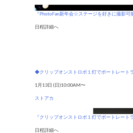
『PhotoFan新年会☆ステージを好きに撮影
日程詳細へ
◆クリップオンストロボ１灯でポートレート
1月13日 (日)10:00AM〜
ストアカ
『クリップオンストロボ１灯でポートレート
日程詳細へ