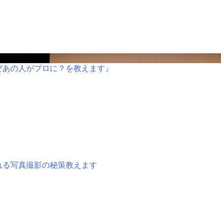
ぜあの人がプロに？を教えます』
れる写真撮影の秘策教えます