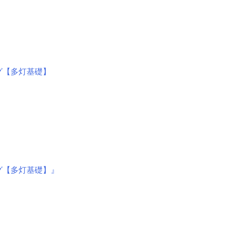
グ【多灯基礎】
グ【多灯基礎】』