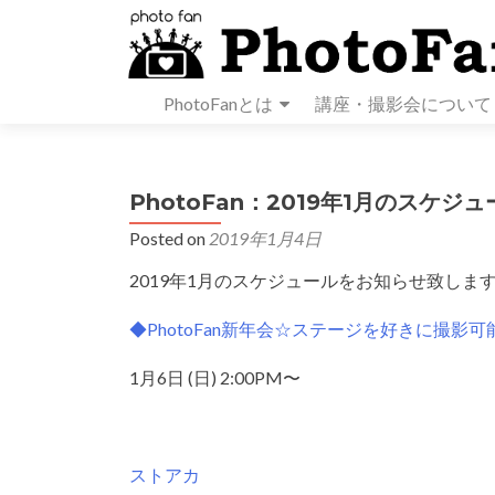
PhotoFanとは
講座・撮影会について
PhotoFan：2019年1月のスケジュ
Posted on
2019年1月4日
2019年1月のスケジュールをお知らせ致し
◆PhotoFan新年会☆ステージを好きに撮影
1月6日 (日) 2:00PM〜
ストアカ