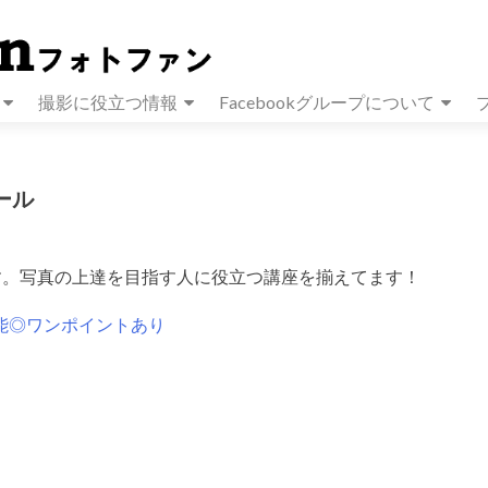
撮影に役立つ情報
Facebookグループについて
ール
ます。写真の上達を目指す人に役立つ講座を揃えてます！
可能◎ワンポイントあり