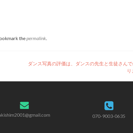
Bookmark the
permalink
.
ダンス写真の評価は、ダンスの先生と生徒さんで
り
akishim2001@gmail.com
070-9003-0635