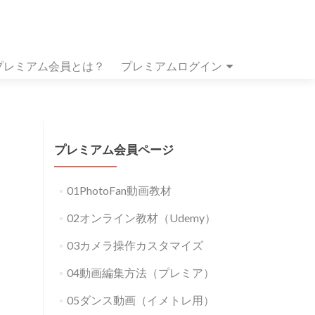
プレミアム会員とは？
プレミアムログイン
プレミアム会員ページ
01PhotoFan動画教材
02オンライン教材（Udemy）
03カメラ操作カスタマイズ
04動画編集方法（プレミア）
05ダンス動画（イメトレ用）