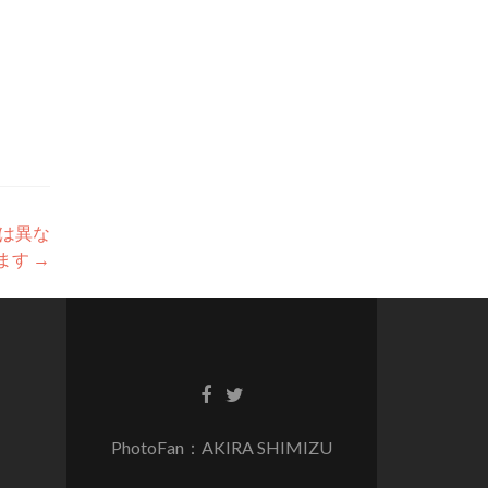
は異な
ます
→
PhotoFan：AKIRA SHIMIZU