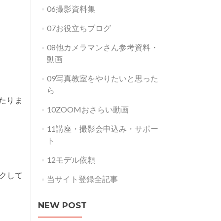
06撮影資料集
07お役立ちブログ
08他カメラマンさん参考資料・
動画
09写真教室をやりたいと思った
ら
たりま
10ZOOMおさらい動画
11講座・撮影会申込み・サポー
ト
12モデル依頼
クして
当サイト登録全記事
NEW POST