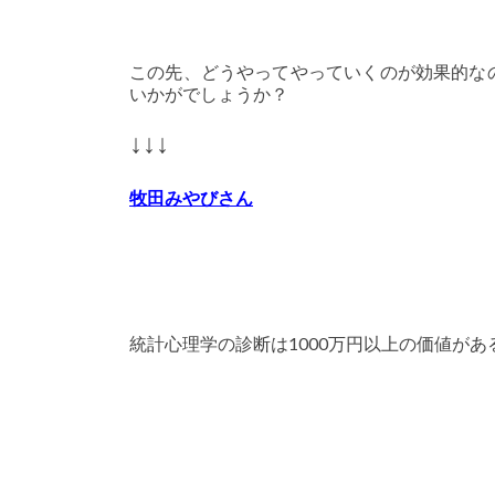
この先、どうやってやっていくのが効果的な
いかがでしょうか？
↓↓↓
牧田みやびさん
統計心理学の診断は1000万円以上の価値が