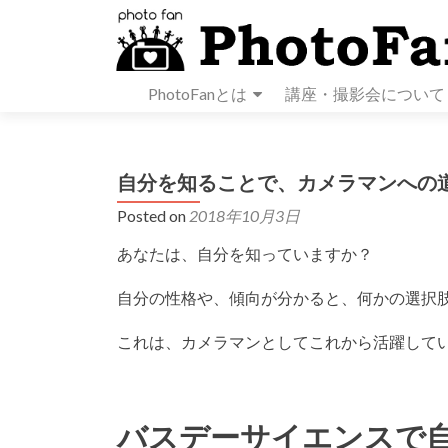
PhotoFanとは
講座・撮影会について
自分を知ることで、カメラマンへの
Posted on
2018年10月3日
あなたは、自分を知っていますか？
自分の性格や、傾向が分かると、何かの選択
これは、カメラマンとしてこれから活躍して
バスデーサイエンスで