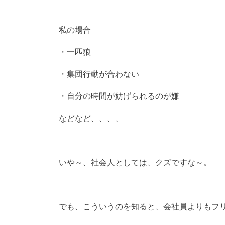
私の場合
・一匹狼
・集団行動が合わない
・自分の時間が妨げられるのが嫌
などなど、、、、
いや～、社会人としては、クズですな～。
でも、こういうのを知ると、会社員よりもフ