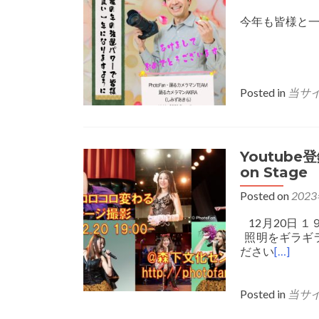
今年も皆様と
Posted in
当サ
Youtub
on Stage
Posted on
202
12月20日 
照明をギラギ
ださい
[…]
Posted in
当サ