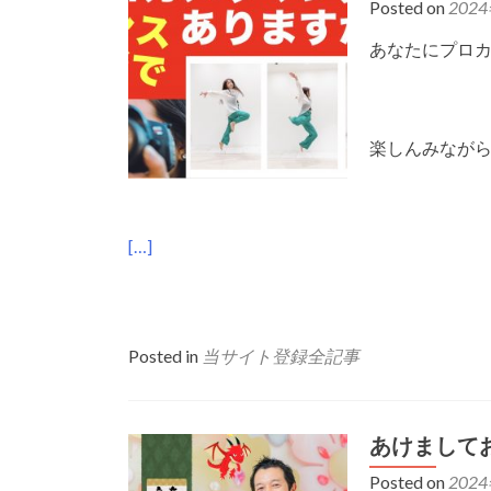
Posted on
202
あなたにプロ
楽しんみなが
[…]
Posted in
当サイト登録全記事
あけまして
Posted on
202