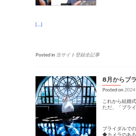
[…]
Posted in
当サイト登録全記事
8月からブ
Posted on
202
これから結婚
ただ、「ブラ
ブライダルで
◆カメラのあ