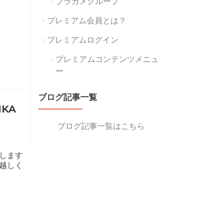
ブラカメグループ
プレミアム会員とは？
プレミアムログイン
プレミアムコンテンツメニュ
ー
ブログ記事一覧
KA
ブログ記事一覧はこちら
催します
越しく