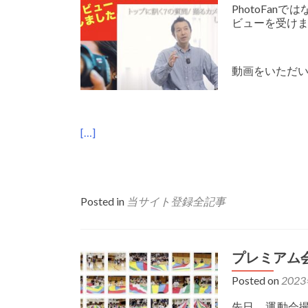
PhotoFa
ビューを受け
動画をいただ
[…]
Posted in
当サイト登録全記事
プレミアム
Posted on
202
先日、運動会撮