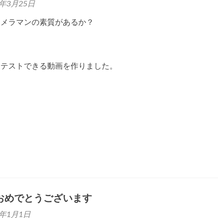
4年3月25日
カメラマンの素質があるか？
らテストできる動画を作りました。
おめでとうございます
4年1月1日