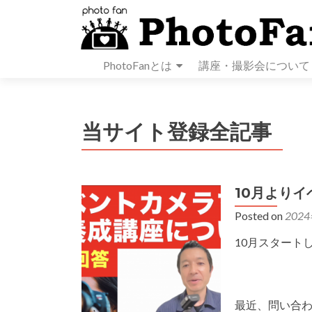
PhotoFanとは
講座・撮影会について
当サイト登録全記事
10月より
Posted on
202
10月スタート
最近、問い合わ