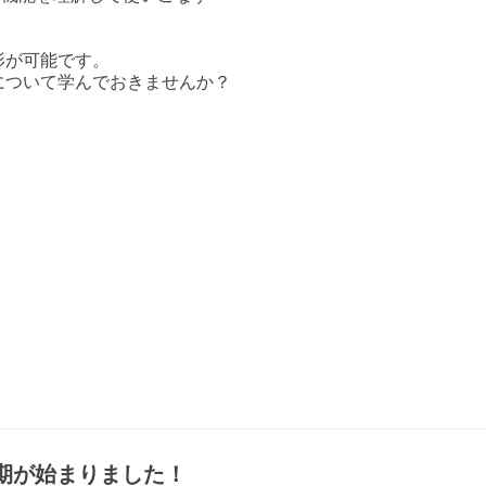
影が可能です。
について学んでおきませんか？
8期が始まりました！