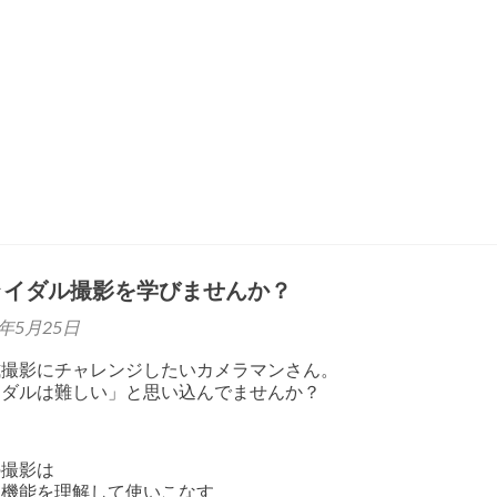
ライダル撮影を学びませんか？
4年5月25日
式撮影にチャレンジしたいカメラマンさん。
イダルは難しい」と思い込んでませんか？
の撮影は
る機能を理解して使いこなす