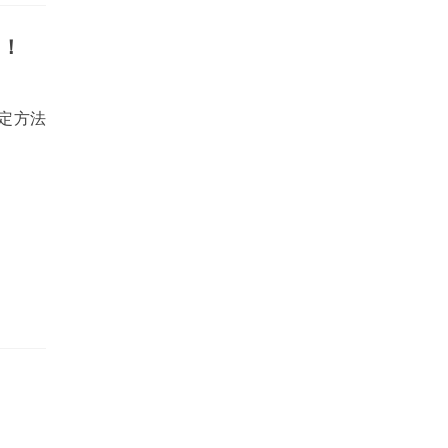
う！
定方法