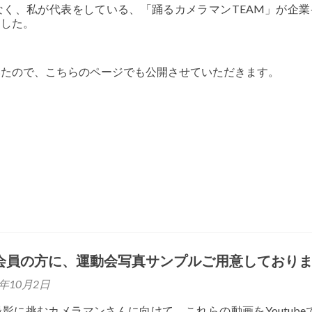
nではなく、私が代表をしている、「踊るカメラマンTEAM」が企
ました。
いたので、こちらのページでも公開させていただきます。
会員の方に、運動会写真サンプルご用意しており
3年10月2日
影に挑むカメラマンさんに向けて、これらの動画をYoutube