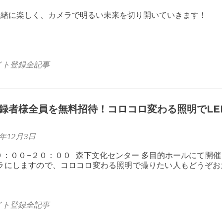
一緒に楽しく、カメラで明るい未来を切り開いていきます！
イト登録全記事
e登録者様全員を無料招待！コロコロ変わる照明でLEI
3年12月3日
１９：００−２０：００ 森下文化センター 多目的ホールにて開
ラにしますので、コロコロ変わる照明で撮りたい人もどうぞお
イト登録全記事