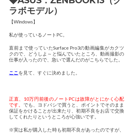
◆ASUS：ZENBOOK13（グ
ラボモデル）
【Windows】
私が使っているノートPC。
直前まで使っていたSurface Pro3の動画編集がカクツ
クので、どうしよ～と悩んでいたところ、動画撮影の
仕事が入ったので、急いで選んだのがこちらでした。
ここ
を見て、すぐに決めました。
正直、10万円前後のノートPCは故障がとにかく心配
です。
でも、ヨドバシで買うと、ポイントでそのまま
保証をかけることが出来たり、初期不良をお店で交換
してくれたりというところが心強いです。
※実は私が購入した時も初期不良があったのですが、