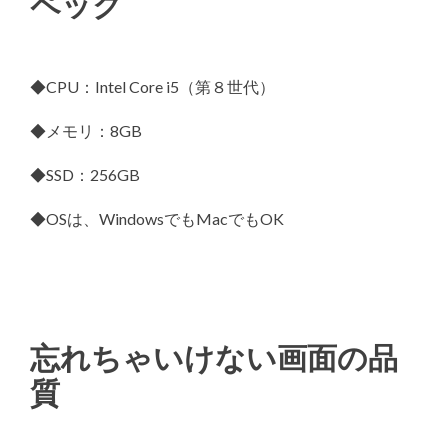
ペック
◆CPU：Intel Core i5（第８世代）
◆メモリ：8GB
◆SSD：256GB
◆OSは、WindowsでもMacでもOK
忘れちゃいけない画面の品
質