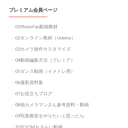
プレミアム会員ページ
01PhotoFan動画教材
02オンライン教材（Udemy）
03カメラ操作カスタマイズ
04動画編集方法（プレミア）
05ダンス動画（イメトレ用）
06撮影資料集
07お役立ちブログ
08他カメラマンさん参考資料・動画
09写真教室をやりたいと思ったら
10ZOOMおさらい動画