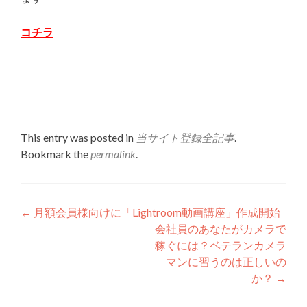
コチラ
This entry was posted in
当サイト登録全記事
.
Bookmark the
permalink
.
Post
←
月額会員様向けに「Lightroom動画講座」作成開始
会社員のあなたがカメラで
navigation
稼ぐには？ベテランカメラ
マンに習うのは正しいの
か？
→