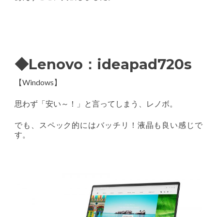
◆Lenovo：ideapad720s
【Windows】
思わず「安い～！」と言ってしまう、レノボ。
でも、スペック的にはバッチリ！液晶も良い感じで
す。