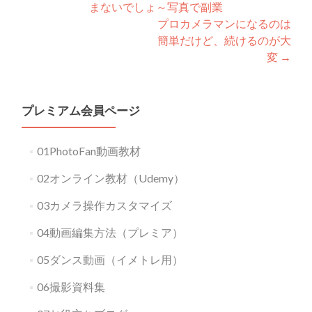
まないでしょ～写真で副業
navigation
プロカメラマンになるのは
簡単だけど、続けるのが大
変
→
プレミアム会員ページ
01PhotoFan動画教材
02オンライン教材（Udemy）
03カメラ操作カスタマイズ
04動画編集方法（プレミア）
05ダンス動画（イメトレ用）
06撮影資料集