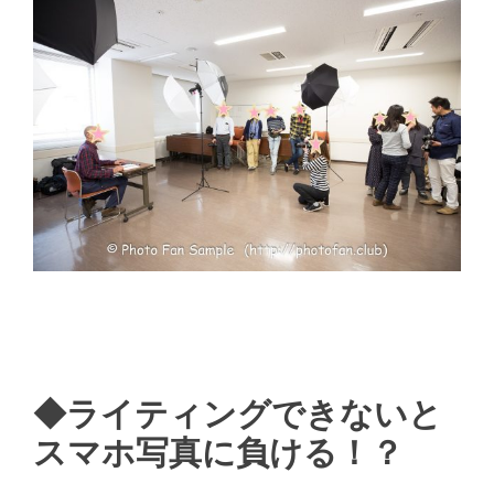
◆ライティングできないと
スマホ写真に負ける！？