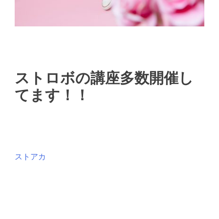
ストロボの講座多数開催し
てます！！
ストアカ