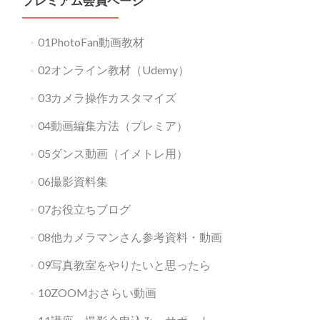
プレミアム会員ページ
01PhotoFan動画教材
02オンライン教材（Udemy）
03カメラ操作カスタマイズ
04動画編集方法（プレミア）
05ダンス動画（イメトレ用）
06撮影資料集
07お役立ちブログ
08他カメラマンさん参考資料・動画
09写真教室をやりたいと思ったら
10ZOOMおさらい動画