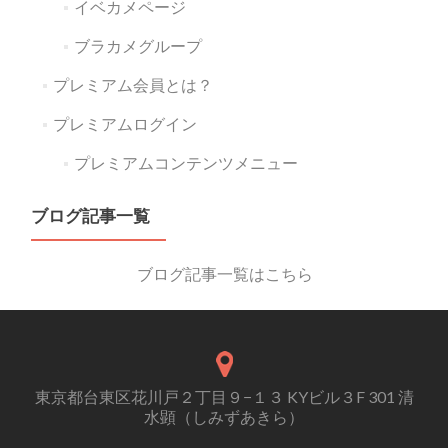
イベカメページ
ブラカメグループ
プレミアム会員とは？
プレミアムログイン
プレミアムコンテンツメニュー
ブログ記事一覧
ブログ記事一覧はこちら
東京都台東区花川戸２丁目９−１３ KYビル３F 301 清
水顕（しみずあきら）