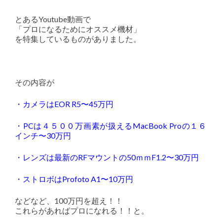
とあるYoutube動画で
「プロになるためにオススメ機材」
を特集しているものがありました。
その内容が
・カメラはEOR R5〜45万円
・PCは４５００万画素が扱えるMacBook Proの１６
インチ〜30万円
・レンズは最新のRFマウントの50ｍｍF1.2〜30万円
・ストロボはProfoto A1〜10万円
などなど、100万円を超え！！
これらがあればプロになれる！！と。