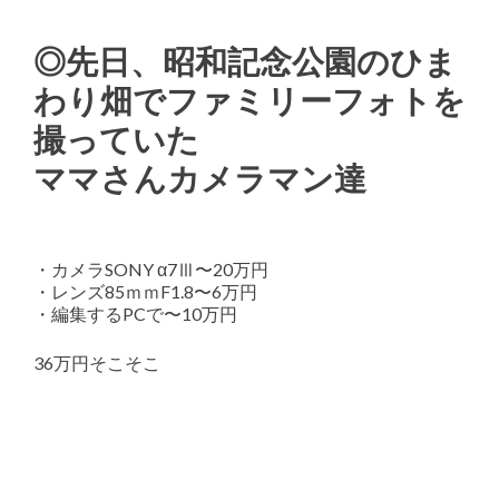
◎先日、昭和記念公園のひま
わり畑でファミリーフォトを
撮っていた
ママさんカメラマン達
・カメラSONY α7Ⅲ〜20万円
・レンズ85ｍｍF1.8〜6万円
・編集するPCで〜10万円
36万円そこそこ