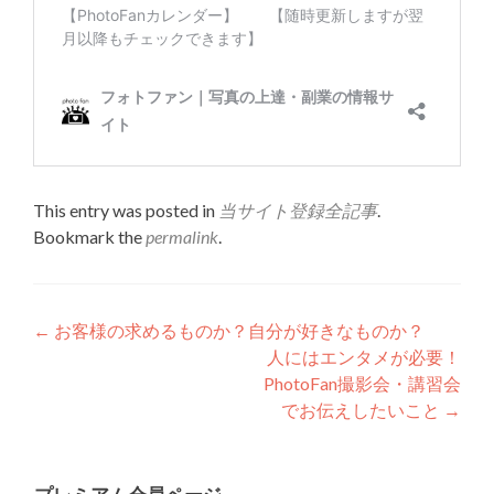
This entry was posted in
当サイト登録全記事
.
Bookmark the
permalink
.
Post
←
お客様の求めるものか？自分が好きなものか？
人にはエンタメが必要！
navigation
PhotoFan撮影会・講習会
でお伝えしたいこと
→