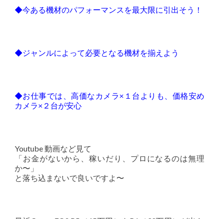
◆今ある機材のパフォーマンスを最大限に引出そう！
◆ジャンルによって必要となる機材を揃えよう
◆お仕事では、高価なカメラ×１台よりも、価格安め
カメラ×２台が安心
Youtube 動画など見て
「お金がないから、稼いだり、プロになるのは無理
か〜」
と落ち込まないで良いですよ〜