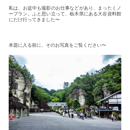
私は、お盆中も撮影のお仕事などがあり、まったくノ
ープラン。ふと思い立って、栃木県にある大谷資料館
にだけ行ってきました〜
本題に入る前に、そのお写真をご覧ください〜