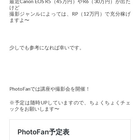
最近Canon EOS R5（45万円）やR6（30万円）が出た
けど
撮影ジャンルによっては、RP（12万円）で充分稼げ
ますよ〜
少しでも参考になれば幸いです。
PhotoFanでは講座や撮影会を開催！
※予定は随時UPしていますので、ちょくちょくチェ
ックをお願いします〜