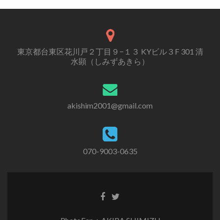
東京都台東区花川戸２丁目９−１３ KYビル３F 301 清
水顕（しみずあきら）
akishim2001@gmail.com
070-9003-0635