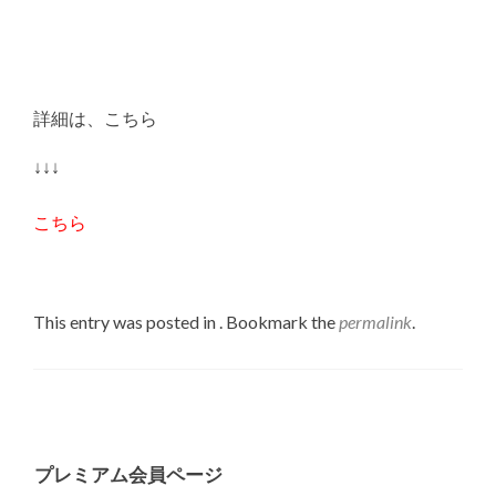
詳細は、こちら
↓↓↓
こちら
This entry was posted in . Bookmark the
permalink
.
Post
navigation
プレミアム会員ページ