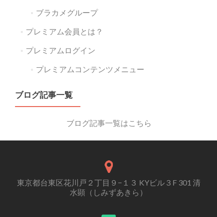
ブラカメグループ
プレミアム会員とは？
プレミアムログイン
プレミアムコンテンツメニュー
ブログ記事一覧
ブログ記事一覧はこちら
東京都台東区花川戸２丁目９−１３ KYビル３F 301 清
水顕（しみずあきら）