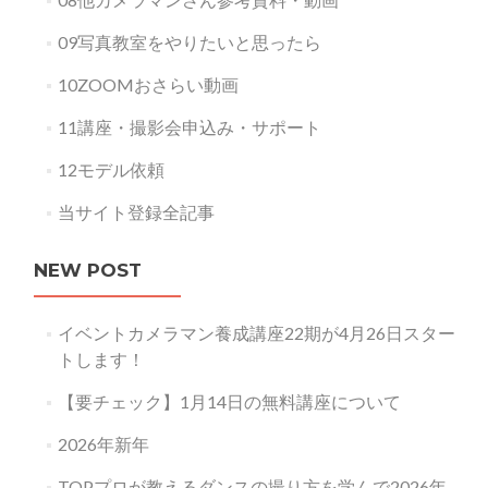
09写真教室をやりたいと思ったら
10ZOOMおさらい動画
11講座・撮影会申込み・サポート
12モデル依頼
当サイト登録全記事
NEW POST
イベントカメラマン養成講座22期が4月26日スター
トします！
【要チェック】1月14日の無料講座について
2026年新年
TOPプロが教えるダンスの撮り方を学んで2026年