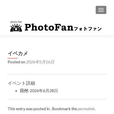
MENU
イベカメ
Posted on
2026年5月16日
イベント詳細
日付:
2026年6月28日
This entry was posted in . Bookmark the
permalink
.